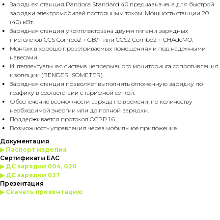
Зарядная станция Pandora Standard 40 предназначена для быстрой
зарядки электромобилей постоянным током. Мощность станции 20
(40) кВт.
Зарядная станция укомплектована двумя типами зарядных
пистолетов CCS Combo2 + GB/T или CCS2 Combo2 + CHAdeMO.
Монтаж в хорошо проветриваемых помещениях и под надежными
навесами.
Интеллектуальная система непрерывного мониторинга сопротивления
изоляции (BENDER ISOMETER).
Зарядная станция позволяет выполнять отложенную зарядку по
графику в соответствии с тарифной сеткой.
Обеспечение возможности заряда по времени, по количеству
необходимой энергии или до полной зарядки.
Поддерживается протокол OCPP 1.6.
Возможность управления через мобильное приложение.
Документация
▶
Паспорт изделия
Сертификаты ЕАС
▶
ДС зарядки 004, 020
▶
ДС зарядки 037
Презентация
▶
Скачать презентацию