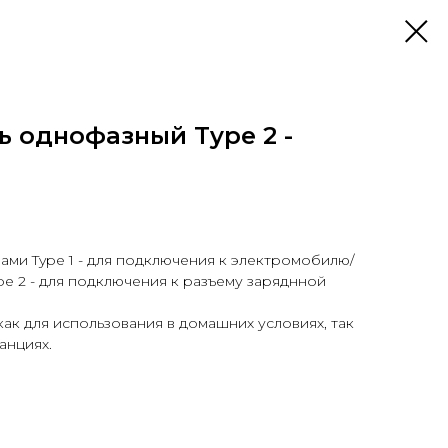
ь однофазный Type 2 -
ми Type 1 - для подключения к электромобилю/
pe 2 - для подключения к разъему заряднной
как для использования в домашних условиях, так
анциях.