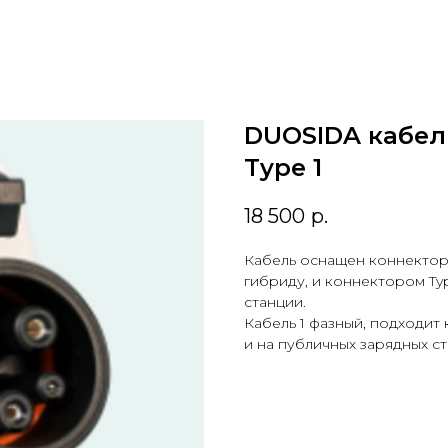
DUOSIDA кабел
Type 1
18 500
р.
Кабель оснащен коннектора
гибриду, и коннектором Ty
станции.
Кабель 1 фазный, подходит 
и на публичных зарядных ст