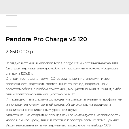
Pandora Pro Charge v5 120
2 650 000
р.
Зарядная станция Pandora Pro Charge 120 v5 предназначена для
быстрой зарядки электромобилей постоянным током. Мощность
станции 120кВт.
Станция оснащена тремя DC-зарядными пистолетами, имеет
возможность заряжать постоянным током одновременно 2
электромобиля в любом сочетании, мощностью 40кВт+80кВт, либо
один электромобиль мощностью 120кВт.
Инновационная система охлаждения с алюминиевыми профилями
и приоритетно-внутренней системой циркуляции воздуха и
значительно пониженным уровнем шума.
Монтаж как на открытых площадках (рекомендуется использовать
навес или козырек), так и в хорошо проветриваемых помещениях.
Укомплектована типами зарядных пистолетов на выбор: CCS