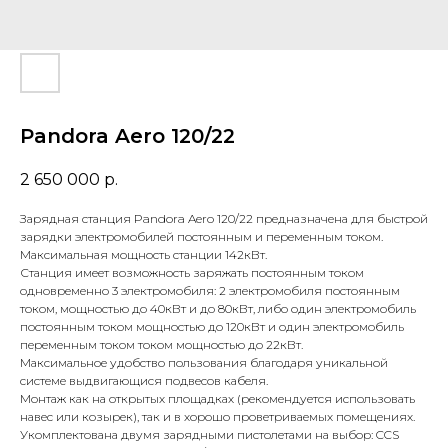
Pandora Aero 120/22
2 650 000
р.
Зарядная станция Pandora Aero 120/22 предназначена для быстрой
зарядки электромобилей постоянным и переменным током.
Максимальная мощность станции 142кВт.
Станция имеет возможность заряжать постоянным током
одновременно 3 электромобиля: 2 электромобиля постоянным
током, мощностью до 40кВт и до 80кВт, либо один электромобиль
постоянным током мощностью до 120кВт и один электромобиль
переменным током током мощностью до 22кВт.
Максимальное удобство пользования благодаря уникальной
системе выдвигающися подвесов кабеля.
Монтаж как на открытых площадках (рекомендуется использовать
навес или козырек), так и в хорошо проветриваемых помещениях.
Укомплектована двумя зарядными пистолетами на выбор: CCS